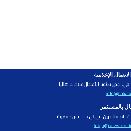
لاتصال الإعلامية
 أفي، مدير تطوير الأعمال علاجات هاليا
info@haliat
ال بالمستثمر
ت المستثمرين في لي سالفون-ستريت
leigh@newstreeti