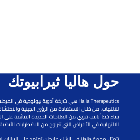
حول هاليا ثيرابيوتك
Halia Therapeutics هي شركة أدوية بيولوجية في
ببناء خط أنابيب قوي من العلاجات الجديدة القائمة على ال
الالتهابية في الأمراض التي تتراوح من الاضطرابات الأيضية 
تتمثل مهمة Halia في إنشاء علاجات تعتمد على 