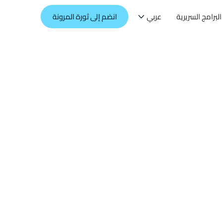
البرامج السريرية
عربي
انضم إلى ثورة المرونة