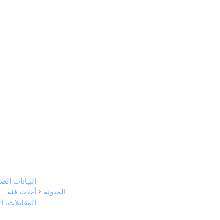
البيانات الص
المدونة
أحدث فئة
المقابلات، ا