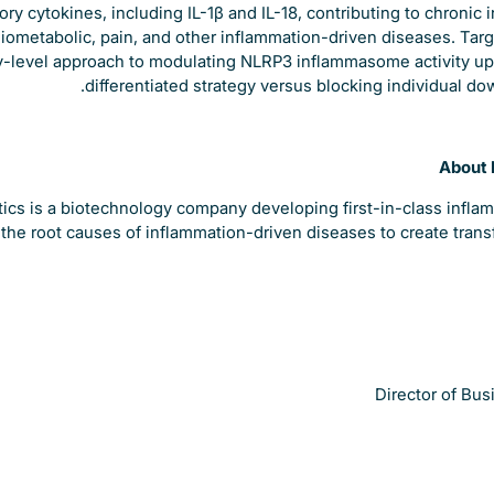
ry cytokines, including IL-1β and IL-18, contributing to chronic
iometabolic, pain, and other inflammation-driven diseases. Targ
-level approach to modulating NLRP3 inflammasome activity up
differentiated strategy versus blocking individual d
About 
ics is a biotechnology company developing first-in-class infla
the root causes of inflammation-driven diseases to create trans
Director of Bu