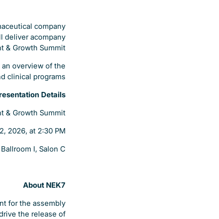
rmaceutical company
ll deliver acompany
nt & Growth Summit.
t an overview of the
d clinical programs.
resentation Details
nt & Growth Summit
2, 2026, at 2:30 PM
:
Ballroom I, Salon C
About NEK7
nt for the assembly
rive the release of