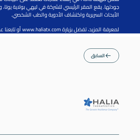
جودتها. يقع المقر الرئيسي للشركة في ليهي بولاية يوتا، 
الأبحاث السريرية واكتشاف الأدوية والطب الشخصي.
لمعرفة المزيد، تفضل بزيارة www.haliatx.com أو تابعنا على لينكد إن وتويتر @HaliaTx.
السابق