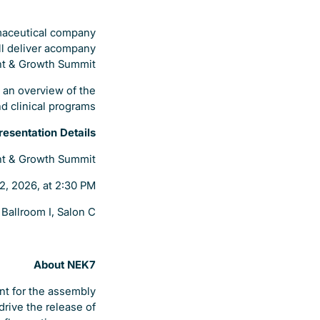
rmaceutical company
ll deliver acompany
nt & Growth Summit.
t an overview of the
d clinical programs.
resentation Details
nt & Growth Summit
2, 2026, at 2:30 PM
:
Ballroom I, Salon C
About NEK7
nt for the assembly
rive the release of