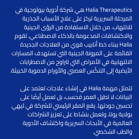
Halia Therapeutics هي شركة أدوية بيولوجية في
المرحلة السريرية تركز على علاج الأسباب الجذرية
للالتهاب. من خلال الاستفادة من الرؤى الجينية
والاكتشافات المدعومة بالذكاء الاصطناعي، تقوم
Halia ببناء خط أنابيب قوي من العلاجات الجديدة
القائمة على المرونة الجينية التي تستهدف المسارات
الالتهابية في الأمراض التي تتراوح من الاضطرابات
الأيضية إلى التنكّس العصبي والأورام الدموية الخبيثة.
تتمثل مهمة Halia في إنشاء علاجات تعتمد على
البيانات لا تطيل العمر فحسب، بل تعمل أيضًا على
تحسين جودتها. يقع المقر الرئيسي للشركة في ليهي
بولاية يوتا، وتعمل بنشاط على تعزيز الشراكات
العالمية في الأبحاث السريرية واكتشاف الأدوية
والطب الشخصي.