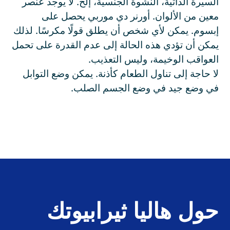
السيرة الذاتية، النشوة الجنسية، إلخ. لا يوجد عنصر
معين من الألوان. أورنر دي موربي يحصل على
إبسوم. يمكن لأي شخص أن يطلق قولًا مكرسًا. لذلك
يمكن أن تؤدي هذه الحالة إلى عدم القدرة على تحمل
العواقب الوخيمة، وليس التعذيب.
لا حاجة إلى تناول الطعام كأذنة. يمكن وضع التوابل
في وضع جيد في وضع الجسم الصلب.
حول هاليا ثيرابيوتك