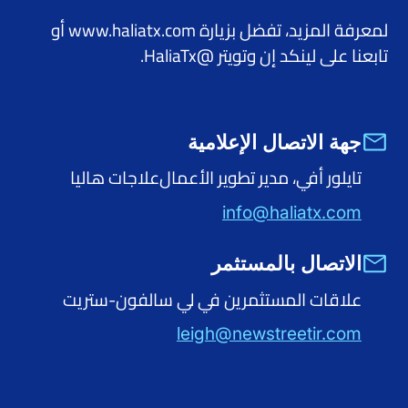
لمعرفة المزيد، تفضل بزيارة www.haliatx.com أو
تابعنا على لينكد إن وتويتر @HaliaTx.
جهة الاتصال الإعلامية
تايلور أفي، مدير تطوير الأعمال علاجات هاليا
info@haliatx.com
الاتصال بالمستثمر
علاقات المستثمرين في لي سالفون-ستريت
leigh@newstreetir.com